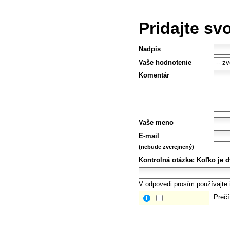
Pridajte sv
Nadpis
Vaše hodnotenie
Komentár
Vaše meno
E-mail
(nebude zverejnený)
Kontrolná otázka:
Koľko je dv
V odpovedi prosím používajte i
Prečí