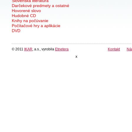
Slovenská literatúra
Darčekové predmety a ostatné
Hovorené slovo
Hudobné CD
Knihy na počúvanie
Počítačové hry a aplikácie
DVD
© 2011
IKAR
, a.s., vyrobila
Etnetera
Kontakt
Ná
x