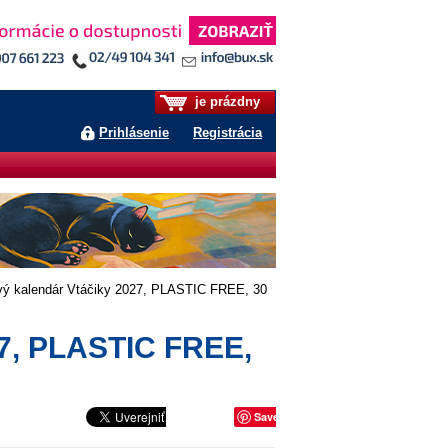
je prázdny
Prihlásenie
Registrácia
 kalendár Vtáčiky 2027, PLASTIC FREE, 30
7, PLASTIC FREE,
Save