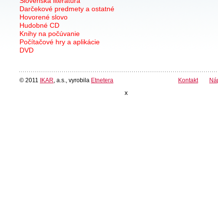
Slovenská literatúra
Darčekové predmety a ostatné
Hovorené slovo
Hudobné CD
Knihy na počúvanie
Počítačové hry a aplikácie
DVD
© 2011
IKAR
, a.s., vyrobila
Etnetera
Kontakt
Ná
x