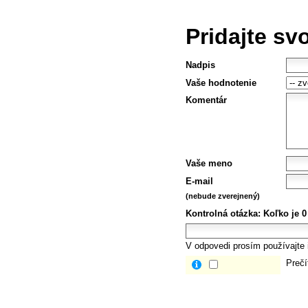
Pridajte sv
Nadpis
Vaše hodnotenie
Komentár
Vaše meno
E-mail
(nebude zverejnený)
Kontrolná otázka:
Koľko je 0
V odpovedi prosím používajte i
Prečí