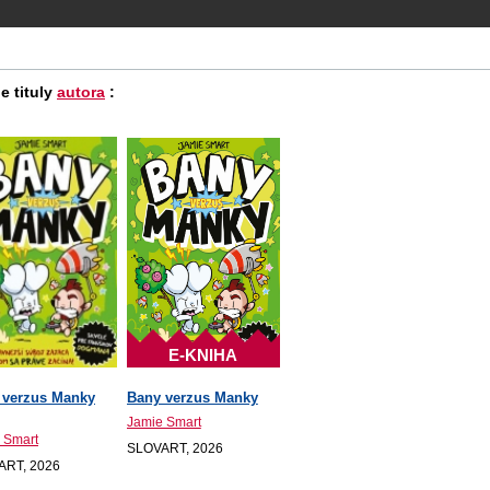
e tituly
autora
:
E-KNIHA
 verzus Manky
Bany verzus Manky
Jamie Smart
 Smart
SLOVART, 2026
ART, 2026