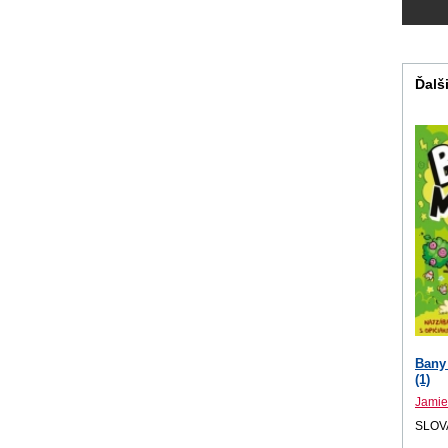
Ďalši
Bany
(1)
Jamie
SLOV