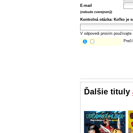
E-mail
(nebude zverejnený)
Kontrolná otázka:
Koľko je s
V odpovedi prosím používajte i
Prečí
Ďalšie tituly