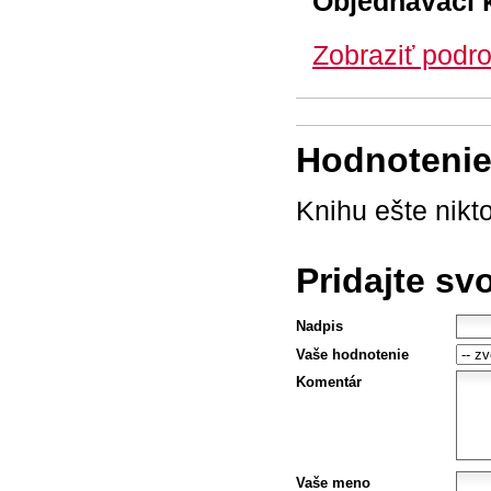
Objednávací 
Zobraziť podro
Hodnotenie 
Knihu ešte nikt
Pridajte sv
Nadpis
Vaše hodnotenie
Komentár
Vaše meno