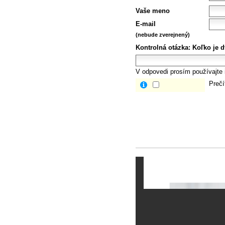
Vaše meno
E-mail
(nebude zverejnený)
Kontrolná otázka:
Koľko je d
V odpovedi prosím používajte i
Prečí