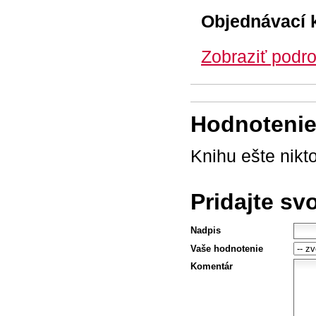
Objednávací 
Zobraziť podro
Hodnotenie 
Knihu ešte nikt
Pridajte sv
Nadpis
Vaše hodnotenie
Komentár