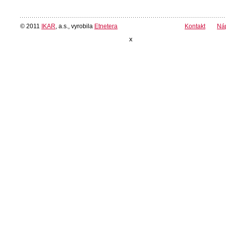
© 2011
IKAR
, a.s., vyrobila
Etnetera
Kontakt
Ná
x