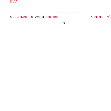
DVD
© 2011
IKAR
, a.s., vyrobila
Etnetera
Kontakt
Ná
x