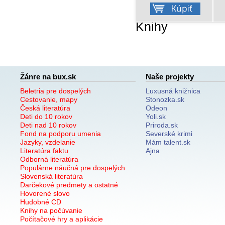
Knihy
Žánre na bux.sk
Naše projekty
Beletria pre dospelých
Luxusná knižnica
Cestovanie, mapy
Stonozka.sk
Česká literatúra
Odeon
Deti do 10 rokov
Yoli.sk
Deti nad 10 rokov
Priroda.sk
Fond na podporu umenia
Severské krimi
Jazyky, vzdelanie
Mám talent.sk
Literatúra faktu
Ajna
Odborná literatúra
Populárne náučná pre dospelých
Slovenská literatúra
Darčekové predmety a ostatné
Hovorené slovo
Hudobné CD
Knihy na počúvanie
Počítačové hry a aplikácie