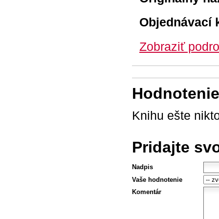
Objednávací 
Zobraziť podro
Hodnotenie 
Knihu ešte nikt
Pridajte sv
Nadpis
Vaše hodnotenie
Komentár