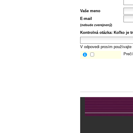
Vaše meno
E-mail
(nebude zverejnený)
Kontrolná otázka:
Koľko je tr
V odpovedi prosím používajte i
Prečí