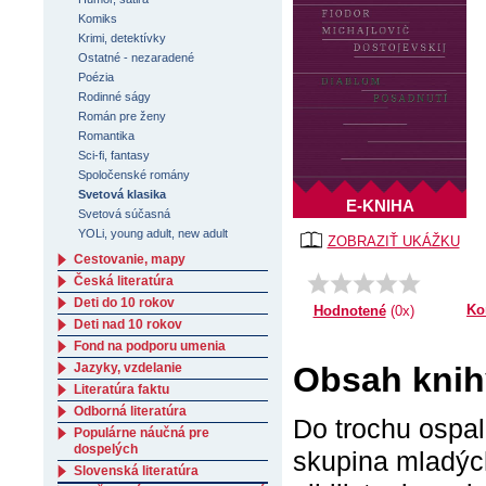
Komiks
Krimi, detektívky
Ostatné - nezaradené
Poézia
Rodinné ságy
Román pre ženy
Romantika
Sci-fi, fantasy
Spoločenské romány
Svetová klasika
E-KNIHA
Svetová súčasná
YOLi, young adult, new adult
ZOBRAZIŤ UKÁŽKU
Cestovanie, mapy
Česká literatúra
Deti do 10 rokov
Ko
Hodnotené
(0x)
Deti nad 10 rokov
Fond na podporu umenia
Obsah knih
Jazyky, vzdelanie
Literatúra faktu
Odborná literatúra
Do trochu ospa
Populárne náučná pre
dospelých
skupina mladýc
Slovenská literatúra