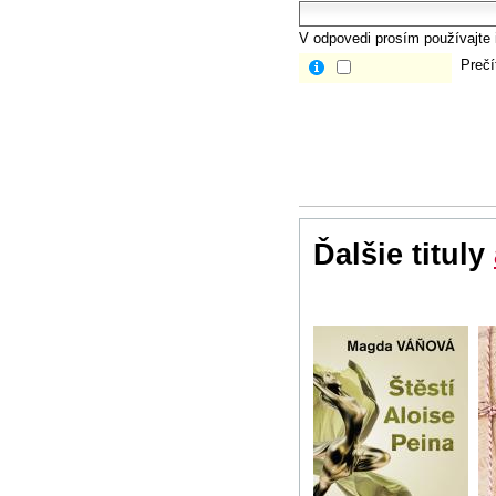
V odpovedi prosím používajte i
Prečí
Ďalšie tituly