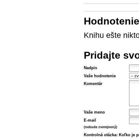
Hodnotenie 
Knihu ešte nikt
Pridajte sv
Nadpis
Vaše hodnotenie
Komentár
Vaše meno
E-mail
(nebude zverejnený)
Kontrolná otázka:
Koľko je p