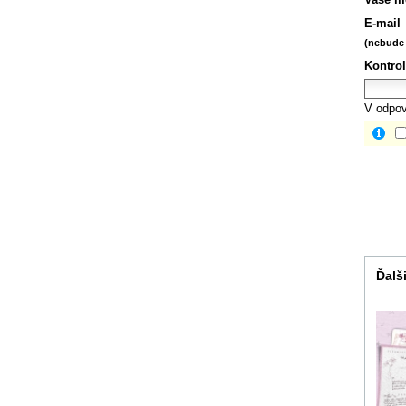
E-mail
(nebude 
Kontrol
V odpov
Ďalši