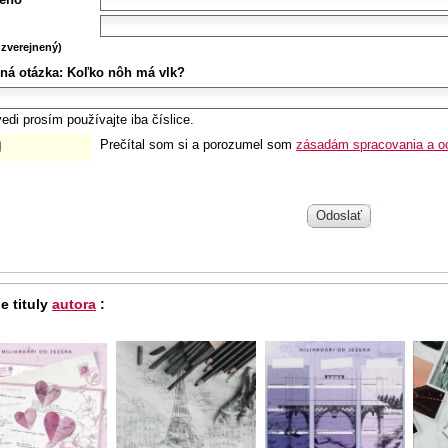
zverejnený)
ná otázka:
Koľko nôh má vlk?
edi prosím používajte iba číslice.
Prečítal som si a porozumel som
zásadám spracovania a o
Odoslať
e tituly
autora
: