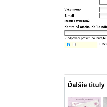
Vaše meno
E-mail
(nebude zverejnený)
Kontrolná otázka:
Koľko nôh
V odpovedi prosím používajte i
Prečí
Ďalšie tituly