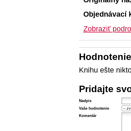
Objednávací 
Zobraziť podro
Hodnotenie 
Knihu ešte nikt
Pridajte sv
Nadpis
Vaše hodnotenie
Komentár