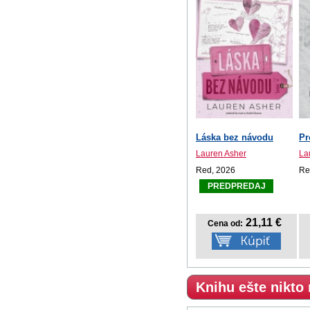
Láska bez návodu
Pr
Lauren Asher
La
Red, 2026
Re
PREDPREDAJ
21,11 €
Cena od:
Knihu ešte nikto