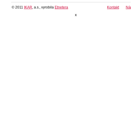
© 2011
IKAR
, a.s., vyrobila
Etnetera
Kontakt
Ná
x