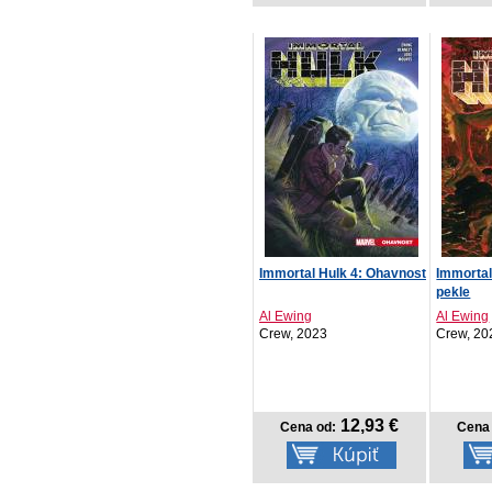
Immortal Hulk 4: Ohavnost
Immortal
pekle
Al Ewing
Al Ewing
Crew, 2023
Crew, 20
12,93 €
Cena od:
Cena 