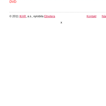
DVD
© 2011
IKAR
, a.s., vyrobila
Etnetera
Kontakt
Ná
x