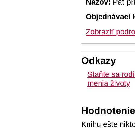
Názov:
Päť pr
Objednávací 
Zobraziť podro
Odkazy
Staňte sa rodi
menia životy
Hodnotenie 
Knihu ešte nikt