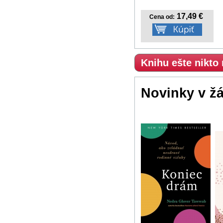
17,49 €
Cena od:
Knihu ešte nikto
Novinky v ž