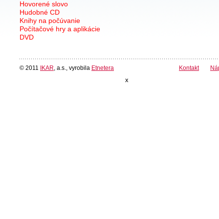
Hovorené slovo
Hudobné CD
Knihy na počúvanie
Počítačové hry a aplikácie
DVD
© 2011
IKAR
, a.s., vyrobila
Etnetera
Kontakt
Ná
x