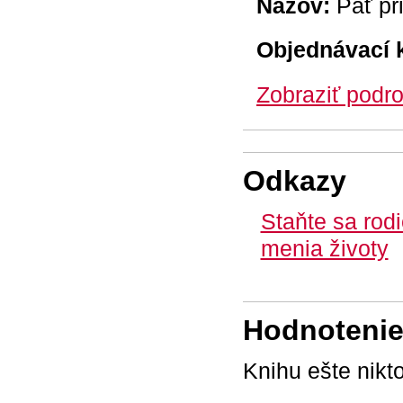
Názov:
Päť pr
Objednávací 
Zobraziť podro
Odkazy
Staňte sa rodi
menia životy
Hodnotenie 
Knihu ešte nikt