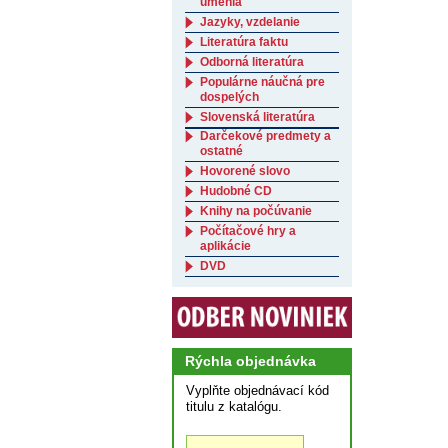
umenia
Jazyky, vzdelanie
Literatúra faktu
Odborná literatúra
Populárne náučná pre
dospelých
Slovenská literatúra
Darčekové predmety a
ostatné
Hovorené slovo
Hudobné CD
Knihy na počúvanie
Počítačové hry a
aplikácie
DVD
Rýchla objednávka
Vyplňte objednávací kód
titulu z katalógu.