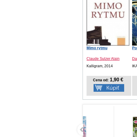
Mimo rytmu
Po
Claude Sulzer Alain
Da
Kalligram, 2014
IK
1,90 €
Cena od: