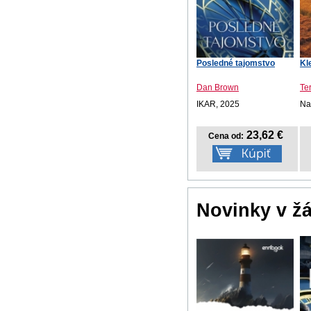
Posledné tajomstvo
Kl
Dan Brown
Te
IKAR, 2025
Na
23,62 €
Cena od:
Novinky v ž