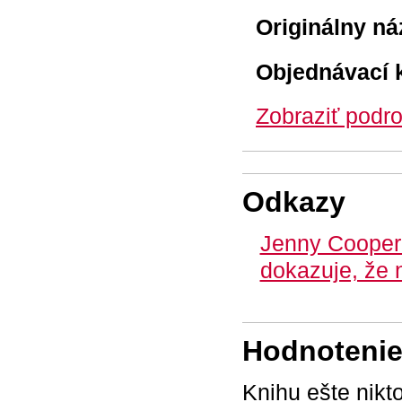
Originálny ná
Objednávací 
Zobraziť podro
Odkazy
Jenny Coopero
dokazuje, že 
Hodnotenie 
Knihu ešte nikt