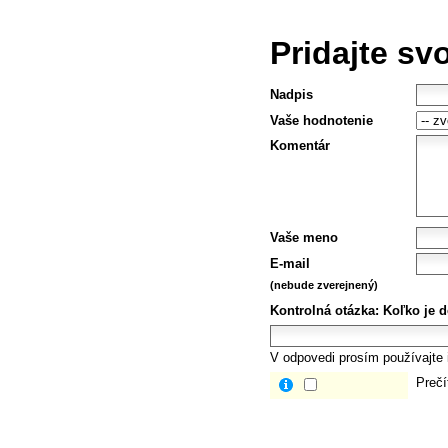
Pridajte sv
Nadpis
Vaše hodnotenie
Komentár
Vaše meno
E-mail
(nebude zverejnený)
Kontrolná otázka:
Koľko je d
V odpovedi prosím používajte i
Prečí