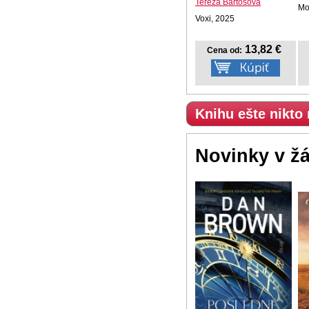
Tereza Bartošová
Mo
Voxi, 2025
13,82 €
Cena od:
Knihu ešte nikto
Novinky v ž