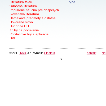
Literatúra faktu
Ajna
Odborná literatúra
Populárne náučná pre dospelých
Slovenská literatúra
Darčekové predmety a ostatné
Hovorené slovo
Hudobné CD
Knihy na počúvanie
Počítačové hry a aplikácie
DVD
© 2011
IKAR
, a.s., vyrobila
Etnetera
Kontakt
Ná
x