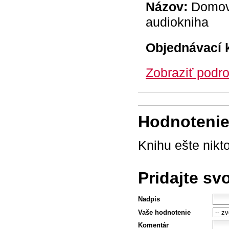
Názov:
Domov 
audiokniha
Objednávací 
Zobraziť podro
Hodnotenie 
Knihu ešte nikt
Pridajte sv
Nadpis
Vaše hodnotenie
Komentár