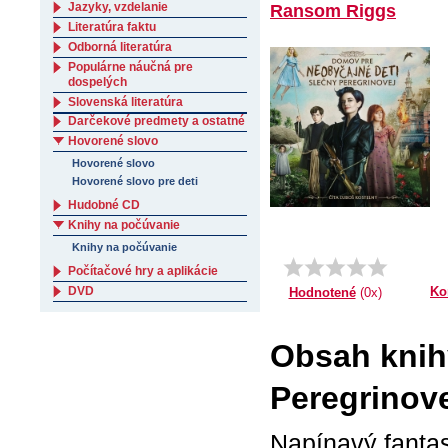
Jazyky, vzdelanie
Ransom Riggs
Literatúra faktu
Odborná literatúra
Populárne náučná pre
dospelých
Slovenská literatúra
Darčekové predmety a ostatné
Hovorené slovo
Hovorené slovo
Hovorené slovo pre deti
Hudobné CD
Knihy na počúvanie
Knihy na počúvanie
Počítačové hry a aplikácie
DVD
Ko
Hodnotené
(0x)
Obsah knih
Peregrinove
Napínavý fantas