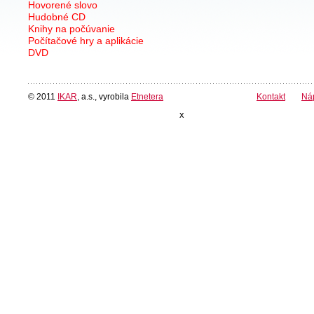
Hovorené slovo
Hudobné CD
Knihy na počúvanie
Počítačové hry a aplikácie
DVD
© 2011
IKAR
, a.s., vyrobila
Etnetera
Kontakt
Ná
x