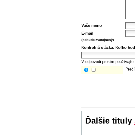
Vaše meno
E-mail
(nebude zverejnený)
Kontrolná otázka:
Koľko hod
V odpovedi prosím používajte i
Prečí
Ďalšie tituly