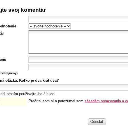
ajte svoj komentár
odnotenie
ár
eno
zverejnený)
ná otázka:
Koľko je dva krát dva?
edi prosím používajte iba číslice.
Prečítal som si a porozumel som
zásadám spracovania a o
Odoslať