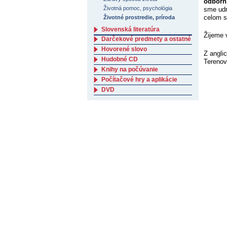
odborn
Životná pomoc, psychológia
sme udr
celom s
Životné prostredie, príroda
Slovenská literatúra
Žijeme 
Darčekové predmety a ostatné
Hovorené slovo
Z angli
Hudobné CD
Terenov
Knihy na počúvanie
Počítačové hry a aplikácie
DVD