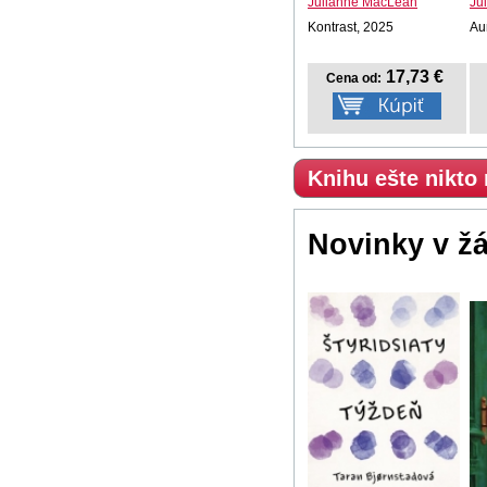
Julianne MacLean
Ju
Kontrast, 2025
Au
17,73 €
Cena od:
Knihu ešte nikto
Novinky v ž