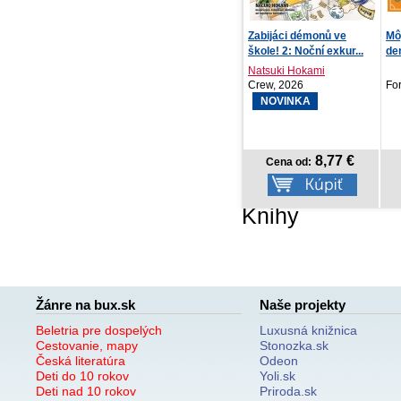
Zabijáci démonů ve
Môj futbalový tréningový
Ak
škole! 2: Noční exkur...
denník
Vší
Natsuki Hokami
Kol
Crew, 2026
Fortuna Libri, 2026
Vyd
NOVINKA
8,77 €
9,68 €
Cena od:
Cena od:
Knihy
Žánre na bux.sk
Naše projekty
Beletria pre dospelých
Luxusná knižnica
Cestovanie, mapy
Stonozka.sk
Česká literatúra
Odeon
Deti do 10 rokov
Yoli.sk
Deti nad 10 rokov
Priroda.sk