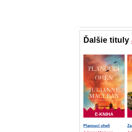
Ďalšie tituly
E-KNIHA
Planoucí oheň
Za