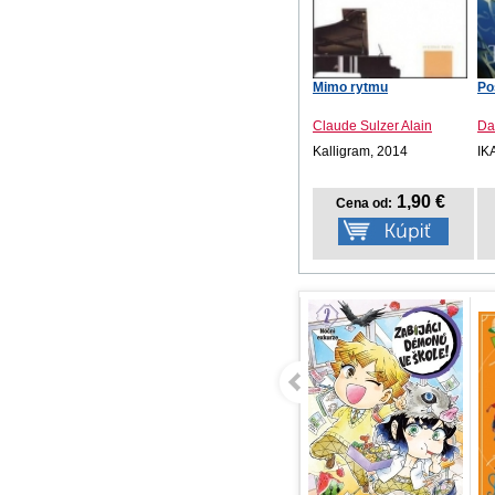
Mimo rytmu
Po
Claude Sulzer Alain
Da
Kalligram, 2014
IK
1,90 €
Cena od: