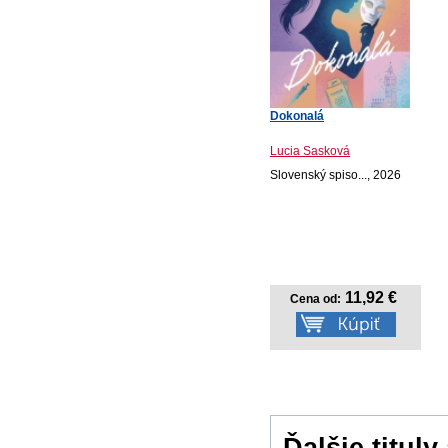
Dokonalá
Lucia Sasková
Slovenský spiso..., 2026
11,92 €
Cena od:
Ďalšie tituly