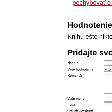
pochybovať o 
Hodnotenie 
Knihu ešte nikt
Pridajte sv
Nadpis
Vaše hodnotenie
Komentár
Vaše meno
E-mail
(nebude zverejnený)