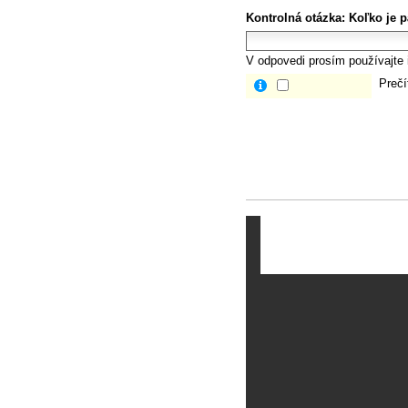
Kontrolná otázka:
Koľko je p
V odpovedi prosím používajte i
Prečí