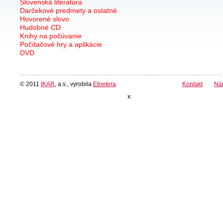
Slovenská literatúra
Darčekové predmety a ostatné
Hovorené slovo
Hudobné CD
Knihy na počúvanie
Počítačové hry a aplikácie
DVD
© 2011
IKAR
, a.s., vyrobila
Etnetera
Kontakt
Ná
x