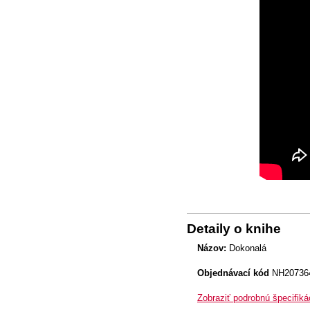
Detaily o knihe
Názov:
Dokonalá
Objednávací kód
NH20736
Zobraziť podrobnú špecifiká