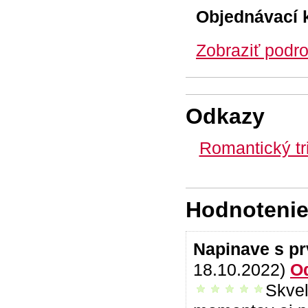
Objednávací 
Zobraziť podro
Odkazy
Romantický tr
Hodnotenie 
Napinave s p
18.10.2022)
O
Skvel
vrelo odporúčam