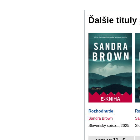
Ďalšie tituly
E-KNIHA
Rozhodnutie
Ro
Sandra Brown
Sa
Slovenský spiso..., 2025
Sl
11,- €