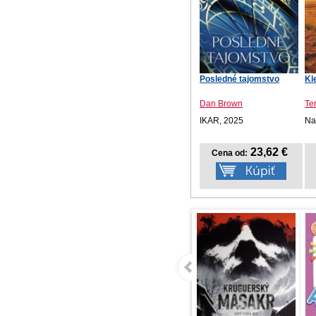
Posledné tajomstvo
Kl
Dan Brown
Te
IKAR, 2025
Na
23,62 €
Cena od: