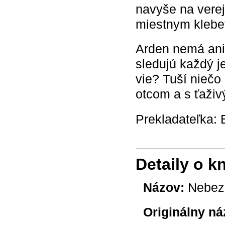
navyše na verej
miestnym klebe
Arden nemá ani 
sledujú každý je
vie? Tuší niečo
otcom a s ťaži
Prekladateľka:
Detaily o k
Názov:
Nebez
Originálny ná