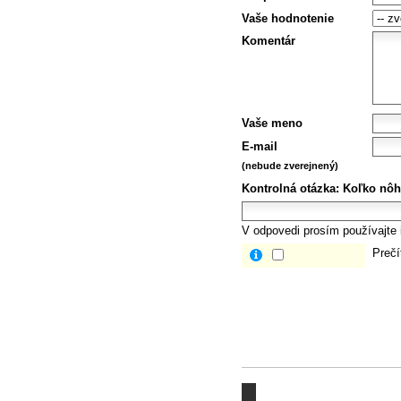
Vaše hodnotenie
Komentár
Vaše meno
E-mail
(nebude zverejnený)
Kontrolná otázka:
Koľko nôh
V odpovedi prosím používajte i
Prečí