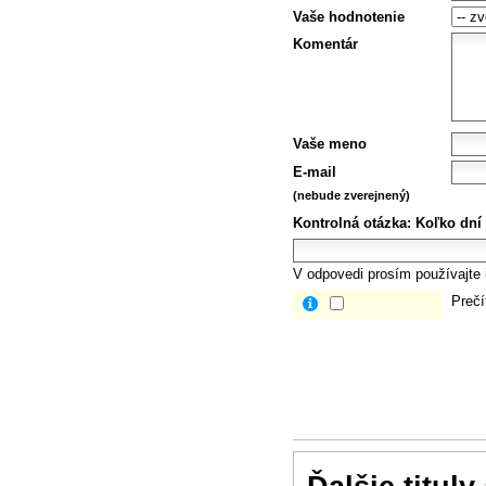
Vaše hodnotenie
Komentár
Vaše meno
E-mail
(nebude zverejnený)
Kontrolná otázka:
Koľko dní
V odpovedi prosím používajte i
Prečí