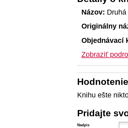
Názov:
Druhá 
Originálny ná
Objednávací 
Zobraziť podro
Hodnotenie 
Knihu ešte nikt
Pridajte sv
Nadpis