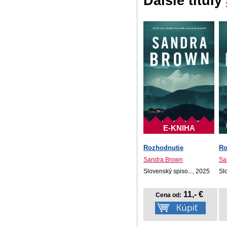
Ďalšie tituly
E-KNIHA
Rozhodnutie
Ro
Sandra Brown
Sa
Slovenský spiso..., 2025
Sl
11,- €
Cena od: