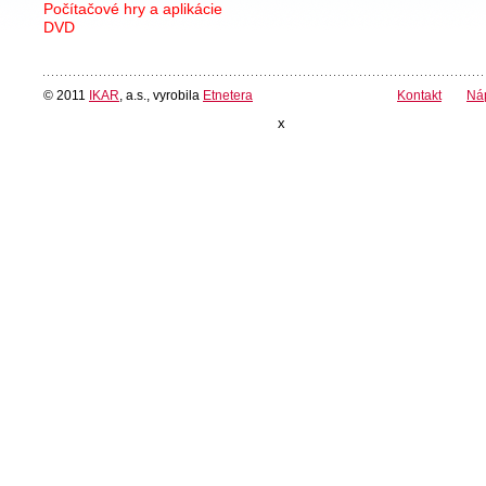
Počítačové hry a aplikácie
DVD
© 2011
IKAR
, a.s., vyrobila
Etnetera
Kontakt
Ná
x