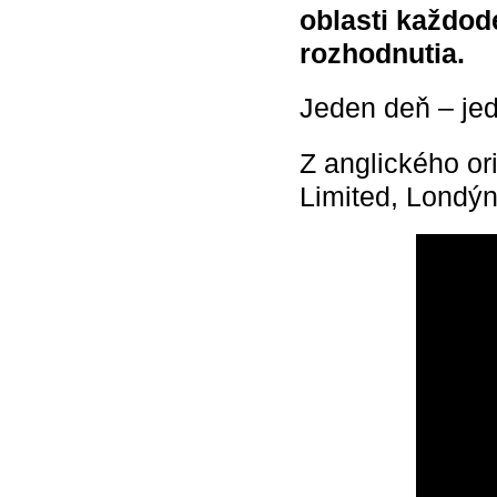
oblasti každod
rozhodnutia.
Jeden deň – jed
Z anglického or
Limited, Londýn