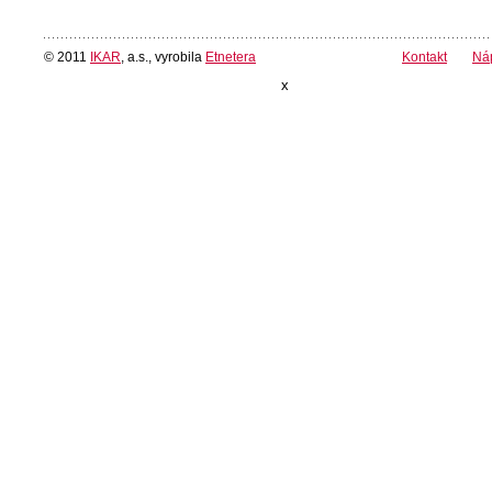
© 2011
IKAR
, a.s., vyrobila
Etnetera
Kontakt
Ná
x