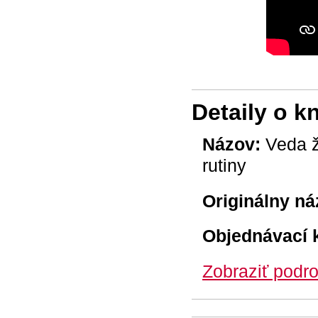
Detaily o k
Názov:
Veda ž
rutiny
Originálny ná
Objednávací 
Zobraziť podro