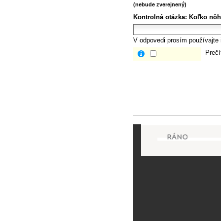
(nebude zverejnený)
Kontrolná otázka:
Koľko nôh
V odpovedi prosím používajte i
Prečí