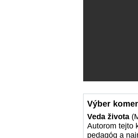
Výber komen
Veda života
(
Autorom tejto k
pedagóg a naj