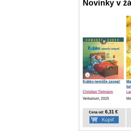
Novinky v ž
Kubko nemôže zaspať
Ma
tu
Christian Tielmann
La
Verbarium, 2025
Mot
6,31 €
Cena od: