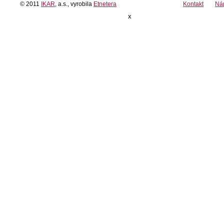
© 2011
IKAR
, a.s., vyrobila
Etnetera
Kontakt
Ná
x