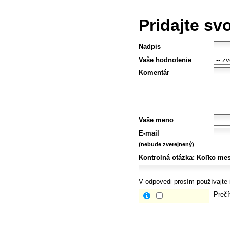
Pridajte sv
Nadpis
Vaše hodnotenie
Komentár
Vaše meno
E-mail
(nebude zverejnený)
Kontrolná otázka:
Koľko mes
V odpovedi prosím používajte i
Prečí