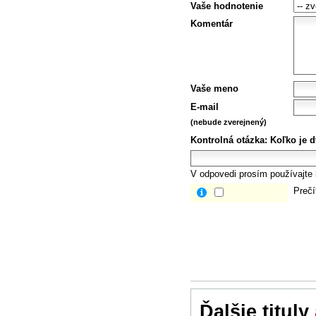
Vaše hodnotenie
Komentár
Vaše meno
E-mail
(nebude zverejnený)
Kontrolná otázka:
Koľko je d
V odpovedi prosím používajte i
Prečí
Ďalšie tituly