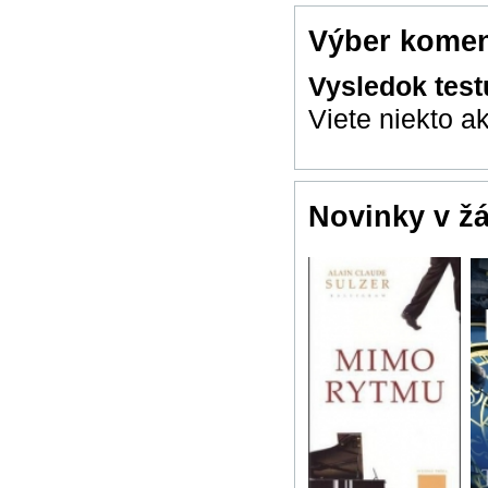
Výber komen
Vysledok tes
Viete niekto a
Novinky v ž