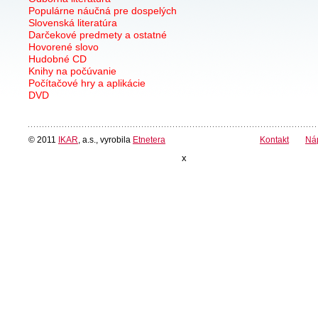
Populárne náučná pre dospelých
Slovenská literatúra
Darčekové predmety a ostatné
Hovorené slovo
Hudobné CD
Knihy na počúvanie
Počítačové hry a aplikácie
DVD
© 2011
IKAR
, a.s., vyrobila
Etnetera
Kontakt
Ná
x