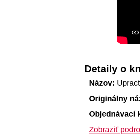
Detaily o k
Názov:
Upract
Originálny ná
Objednávací 
Zobraziť podro