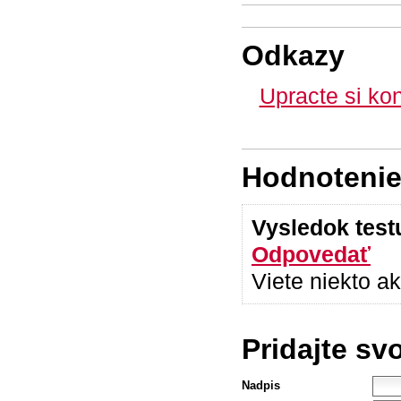
Odkazy
Upracte si ko
Hodnotenie 
Vysledok tes
Odpovedať
Viete niekto a
Pridajte sv
Nadpis