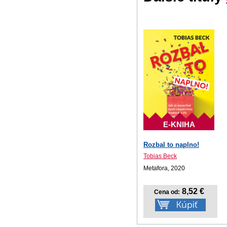
E-KNIHA
Rozbal to naplno!
Tobias Beck
Metafora, 2020
8,52 €
Cena od: