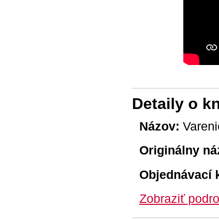
Detaily o k
Názov:
Vareni
Originálny ná
Objednávací 
Zobraziť podro