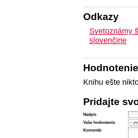
Odkazy
Svetoznámy š
slovenčine
Hodnotenie 
Knihu ešte nikt
Pridajte sv
Nadpis
Vaše hodnotenie
Komentár