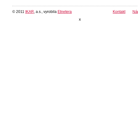
© 2011
IKAR
, a.s., vyrobila
Etnetera
Kontakt
Ná
x