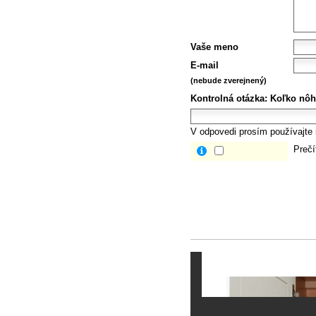
Vaše meno
E-mail
(nebude zverejnený)
Kontrolná otázka:
Koľko nôh
V odpovedi prosím používajte i
Prečí