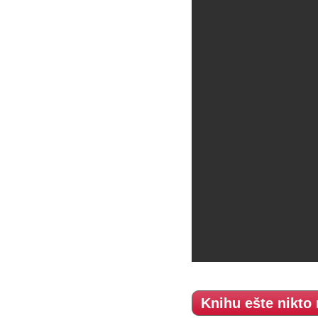
Knihu ešte nikto