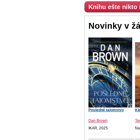
Knihu ešte nikto
Novinky v ž
Posledné tajomstvo
Kl
Dan Brown
Te
IKAR, 2025
Na