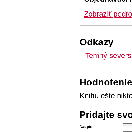
Zobraziť podro
Odkazy
Temný seversk
Hodnotenie 
Knihu ešte nikt
Pridajte sv
Nadpis