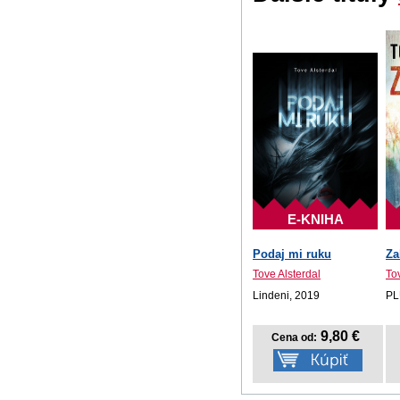
E-KNIHA
Podaj mi ruku
Za
Tove Alsterdal
To
Lindeni, 2019
PL
9,80 €
Cena od: