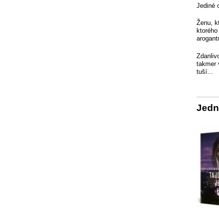
Jediné 
Ženu, k
ktorého
arogant
Zdanliv
takmer 
tuší...
Jedn