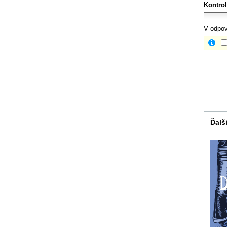
Kontrol
V odpov
Ďalši