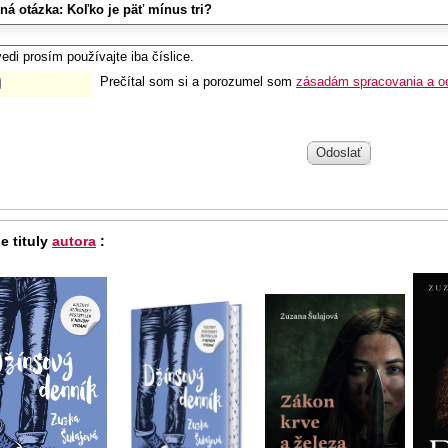
ná otázka:
Koľko je päť mínus tri?
edi prosím používajte iba číslice.
Prečítal som si a porozumel som
zásadám spracovania a o
Odoslať
e tituly
autora
: