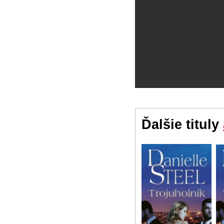
Ďalšie tituly