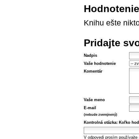
Hodnotenie 
Knihu ešte nikt
Pridajte sv
Nadpis
Vaše hodnotenie
Komentár
Vaše meno
E-mail
(nebude zverejnený)
Kontrolná otázka:
Koľko hod
V odpovedi prosím používajte i