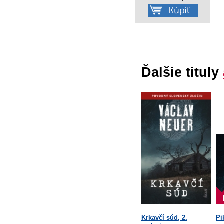
Ďalšie tituly
Krkavčí súd, 2.
Pi