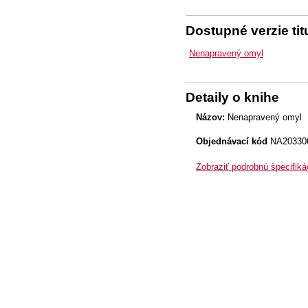
Dostupné verzie tit
Nenapravený omyl
Detaily o knihe
Názov:
Nenapravený omyl
Objednávací kód
NA20330
Zobraziť podrobnú špecifiká