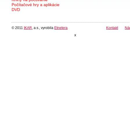
Počítačové hry a aplikácie
DVD
© 2011
IKAR
, a.s., vyrobila
Etnetera
Kontakt
Ná
x