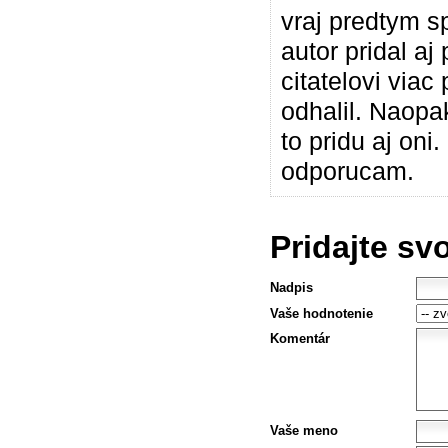
vraj predtym s
autor pridal aj
citatelovi viac
odhalil. Naopa
to pridu aj on
odporucam.
Pridajte sv
Nadpis
Vaše hodnotenie
Komentár
Vaše meno