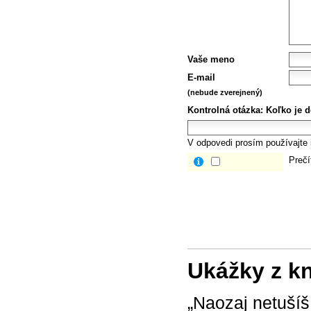
Vaše meno
E-mail
(nebude zverejnený)
Kontrolná otázka:
Koľko je d
V odpovedi prosím používajte i
Prečí
Ukážky z k
„Naozaj netušíš