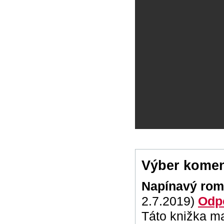
Výber komen
Napínavý rom
2.7.2019)
Odp
Táto knižka ma