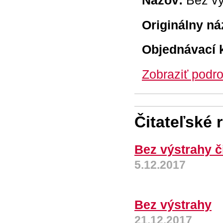
Názov:
Bez vý
Originálny ná
Objednávací 
Zobraziť podro
Čitateľské 
Bez výstrahy č
5.12.2017
Bez výstrahy
21.12.2017