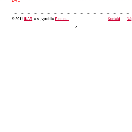
DVD
© 2011
IKAR
, a.s., vyrobila
Etnetera
Kontakt
Ná
x