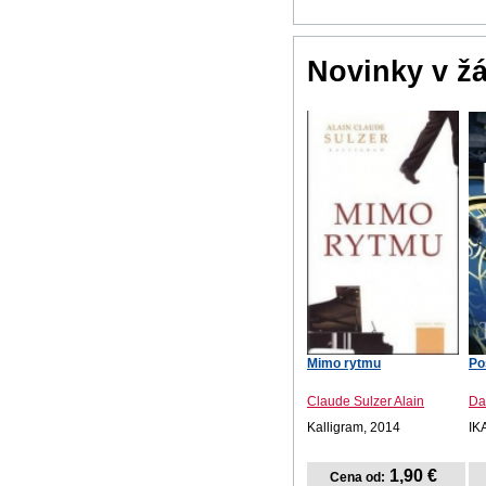
Novinky v ž
Mimo rytmu
Po
Claude Sulzer Alain
Da
Kalligram, 2014
IK
1,90 €
Cena od: