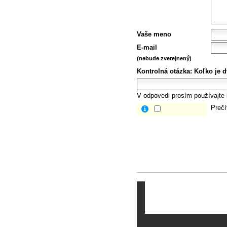
Vaše meno
E-mail
(nebude zverejnený)
Kontrolná otázka:
Koľko je d
V odpovedi prosím používajte i
Prečí