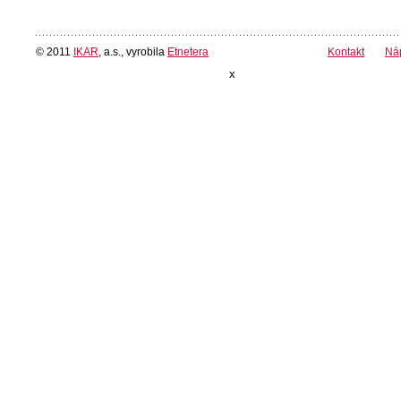
© 2011
IKAR
, a.s., vyrobila
Etnetera
Kontakt
Ná
x