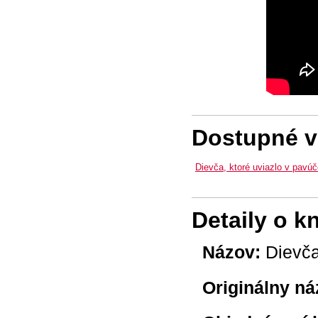
Dostupné ve
Dievča, ktoré uviazlo v pavúče
Detaily o k
Názov:
Dievča,
Originálny ná