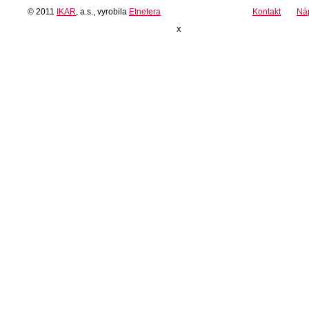
© 2011
IKAR
, a.s., vyrobila
Etnetera
Kontakt
Ná
x