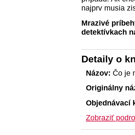
najprv musia zi
Mrazivé príbeh
detektívkach n
Detaily o k
Názov:
Čo je 
Originálny ná
Objednávací 
Zobraziť podro