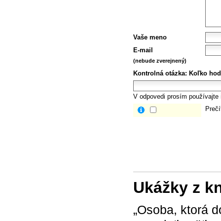
Vaše meno
E-mail
(nebude zverejnený)
Kontrolná otázka:
Koľko hod
V odpovedi prosím používajte i
Prečí
Ukážky z k
„Osoba, ktorá d