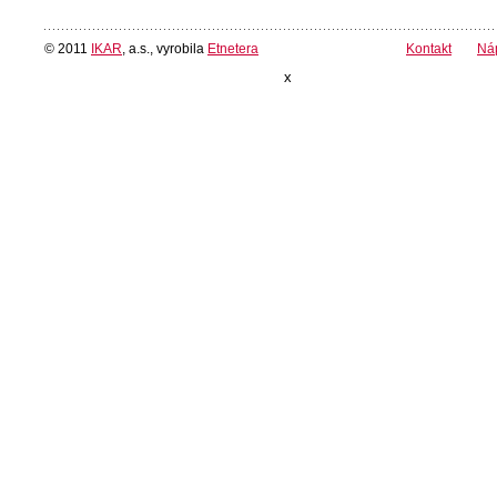
© 2011
IKAR
, a.s., vyrobila
Etnetera
Kontakt
Ná
x