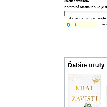
(nebude zverejnený)
Kontrolná otázka:
Koľko je dv
V odpovedi prosím používajte i
Prečí
Ďalšie tituly