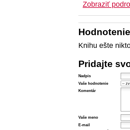
Zobraziť podro
Hodnotenie 
Knihu ešte nikt
Pridajte sv
Nadpis
Vaše hodnotenie
Komentár
Vaše meno
E-mail