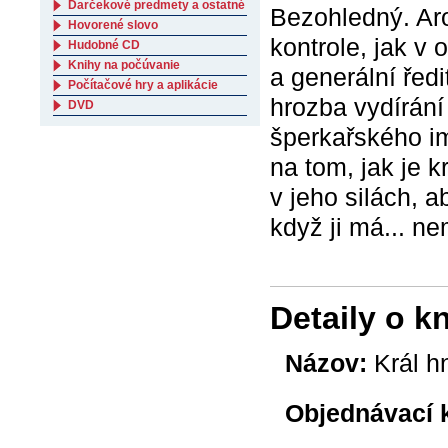
Darčekové predmety a ostatné
Bezohledný. Aro
Hovorené slovo
kontrole, jak v 
Hudobné CD
Knihy na počúvanie
a generální řed
Počítačové hry a aplikácie
hrozba vydírání
DVD
šperkařského im
na tom, jak je k
v jeho silách, a
když ji má... n
Detaily o k
Názov:
Král h
Objednávací 