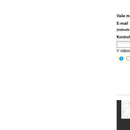
Vaše m
E-mail
(nebude 
Kontrol
V odpov