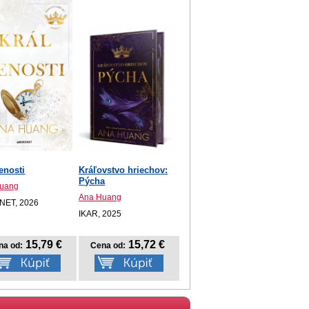
lenosti
Kráľovstvo hriechov:
Pýcha
uang
Ana Huang
NET, 2026
IKAR, 2025
15,79 €
15,72 €
na od:
Cena od: