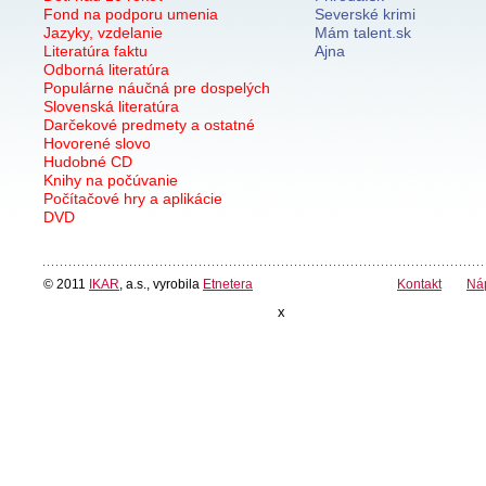
Fond na podporu umenia
Severské krimi
Jazyky, vzdelanie
Mám talent.sk
Literatúra faktu
Ajna
Odborná literatúra
Populárne náučná pre dospelých
Slovenská literatúra
Darčekové predmety a ostatné
Hovorené slovo
Hudobné CD
Knihy na počúvanie
Počítačové hry a aplikácie
DVD
© 2011
IKAR
, a.s., vyrobila
Etnetera
Kontakt
Ná
x