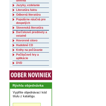
umenia
Jazyky, vzdelanie
Literatúra faktu
Odborná literatúra
Populárne náučná pre
dospelých
Slovenská literatúra
Darčekové predmety a
ostatné
Hovorené slovo
Hudobné CD
Knihy na počúvanie
Počítačové hry a
aplikácie
DVD
Rýchla objednávka
Vyplňte objednávací kód
titulu z katalógu.