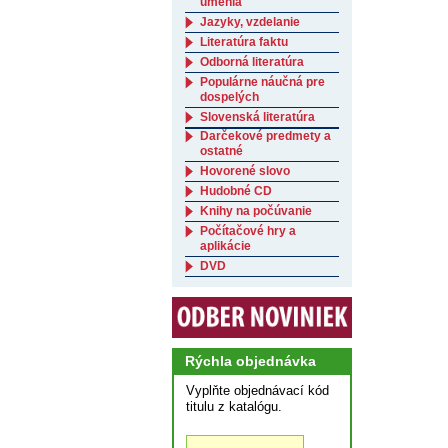
umenia
Jazyky, vzdelanie
Literatúra faktu
Odborná literatúra
Populárne náučná pre
dospelých
Slovenská literatúra
Darčekové predmety a
ostatné
Hovorené slovo
Hudobné CD
Knihy na počúvanie
Počítačové hry a
aplikácie
DVD
Rýchla objednávka
Vyplňte objednávací kód
titulu z katalógu.