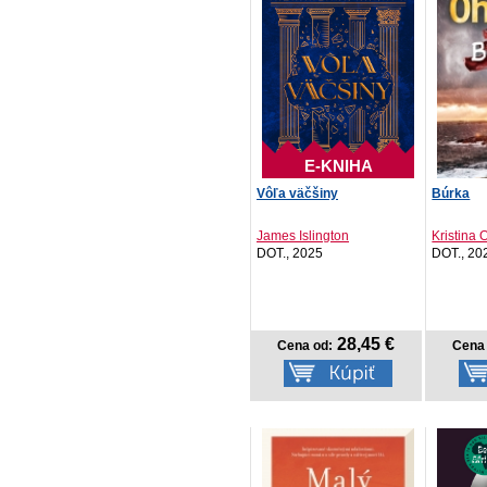
E-KNIHA
Vôľa väčšiny
Búrka
James Islington
Kristina
DOT., 2025
DOT., 20
28,45 €
Cena od:
Cena 