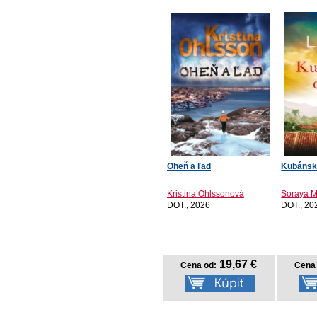
Oheň a ľad
Kubánsk
Kristina Ohlssonová
Soraya M
DOT., 2026
DOT., 20
19,67 €
Cena od:
Cena 