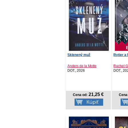
Sklenený muž
Rytier a
Anders de la Motte
Rachel Gi
DOT., 2026
DOT., 20
21,25 €
Cena od:
Cena 