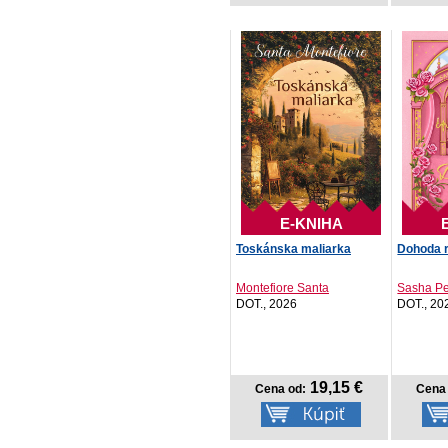
E-KNIHA
Toskánska maliarka
Dohoda r
Montefiore Santa
Sasha Pe
DOT., 2026
DOT., 20
19,15 €
Cena od:
Cena 