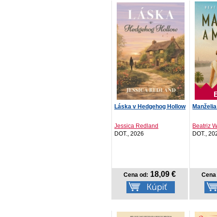
Láska v Hedgehog Hollow
Manželia
Jessica Redland
Beatriz W
DOT., 2026
DOT., 20
18,09 €
Cena od:
Cena 