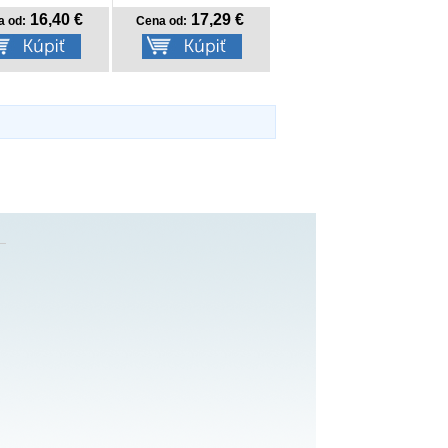
16,40 €
17,29 €
a od:
Cena od: