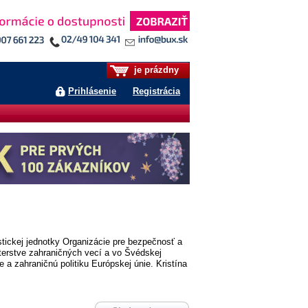
je prázdny
Prihlásenie
Registrácia
istickej jednotky Organizácie pre bezpečnosť a
terstve zahraničných vecí a vo Švédskej
a zahraničnú politiku Európskej únie. Kristína