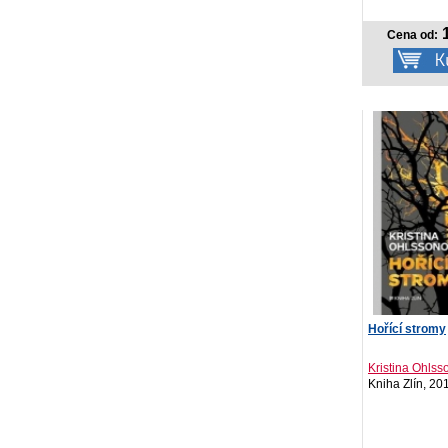
1
Cena od:
Hořící stromy
Kristina Ohls
Kniha Zlín, 20