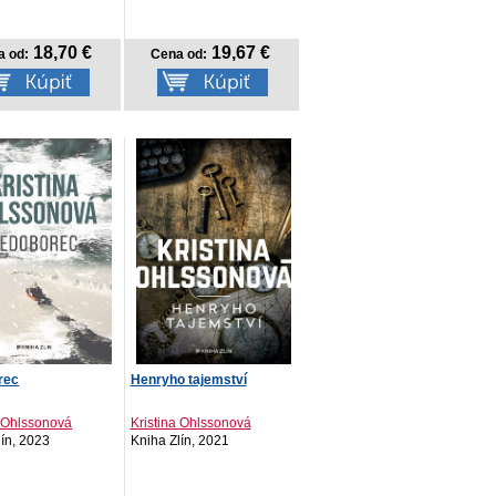
18,70 €
19,67 €
a od:
Cena od:
rec
Henryho tajemství
a Ohlssonová
Kristina Ohlssonová
lín, 2023
Kniha Zlín, 2021