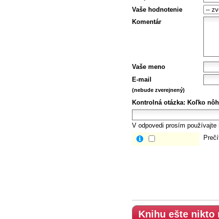
Vaše hodnotenie
Komentár
Vaše meno
E-mail
(nebude zverejnený)
Kontrolná otázka:
Koľko nôh
V odpovedi prosím používajte i
Prečí
Knihu ešte nikto