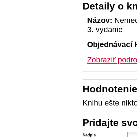
Detaily o k
Názov:
Nemeck
3. vydanie
Objednávací 
Zobraziť podro
Hodnotenie 
Knihu ešte nikt
Pridajte sv
Nadpis