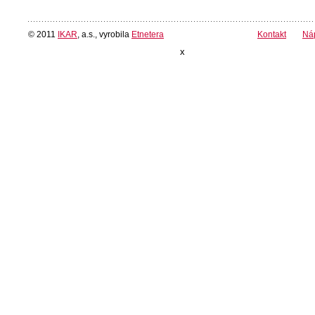
© 2011
IKAR
, a.s., vyrobila
Etnetera
Kontakt
Ná
x