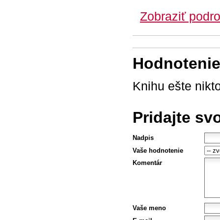
Zobraziť podro
Hodnotenie 
Knihu ešte nikt
Pridajte sv
Nadpis
Vaše hodnotenie
Komentár
Vaše meno