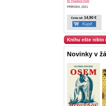
Dr. Friedrich Pohl
PRÍRODA, 2021
14,90 €
Cena od:
Knihu ešte nikto
Novinky v ž