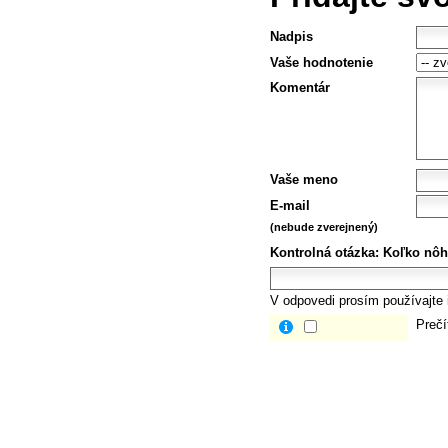
Nadpis
Vaše hodnotenie
Komentár
Vaše meno
E-mail
(nebude zverejnený)
Kontrolná otázka:
Koľko nôh
V odpovedi prosím používajte i
Prečí