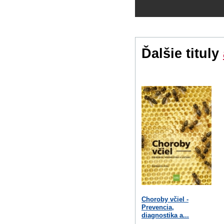
Ďalšie tituly
Choroby včiel -
Prevencia,
diagnostika a...