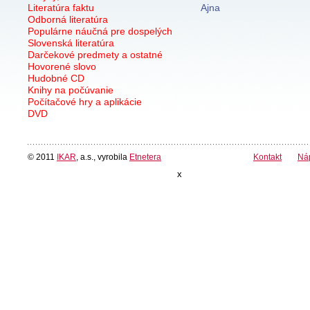
Literatúra faktu
Ajna
Odborná literatúra
Populárne náučná pre dospelých
Slovenská literatúra
Darčekové predmety a ostatné
Hovorené slovo
Hudobné CD
Knihy na počúvanie
Počítačové hry a aplikácie
DVD
© 2011
IKAR
, a.s., vyrobila
Etnetera
Kontakt
Ná
x