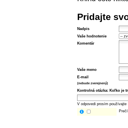
Pridajte sv
Nadpis
Vaše hodnotenie
Komentár
Vaše meno
E-mail
(nebude zverejnený)
Kontrolná otázka:
Koľko je tr
V odpovedi prosím používajte i
Prečí