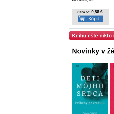
Pars Artem, 2021
9,88 €
Cena od:
Knihu ešte nikto
Novinky v ž