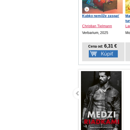
Kubko nemôže zaspať
Ma
tu
Christian Tielmann
La
Verbarium, 2025
Mot
6,31 €
Cena od: