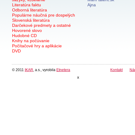
Literatúra faktu
Ajna
Odborná literatúra
Populárne náučná pre dospelých
Slovenská literatúra
Darčekové predmety a ostatné
Hovorené slovo
Hudobné CD
Knihy na počúvanie
Počítačové hry a aplikácie
DVD
© 2011
IKAR
, a.s., vyrobila
Etnetera
Kontakt
Ná
x