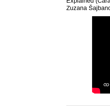
Explained (Cara
Zuzana Šajban