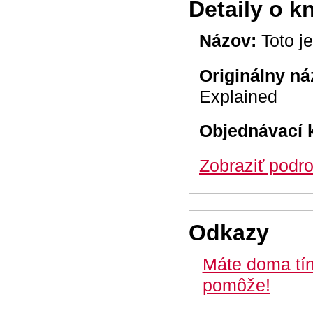
Detaily o k
Názov:
Toto j
Originálny ná
Explained
Objednávací 
Zobraziť podro
Odkazy
Máte doma tín
pomôže!