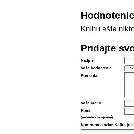
Hodnotenie 
Knihu ešte nikt
Pridajte sv
Nadpis
Vaše hodnotenie
Komentár
Vaše meno
E-mail
(nebude zverejnený)
Kontrolná otázka:
Koľko je d