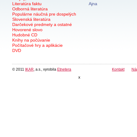
Literatúra faktu
Ajna
Odborná literatúra
Populárne náučná pre dospelých
Slovenská literatúra
Darčekové predmety a ostatné
Hovorené slovo
Hudobné CD
Knihy na počúvanie
Počítačové hry a aplikácie
DVD
© 2011
IKAR
, a.s., vyrobila
Etnetera
Kontakt
Ná
x