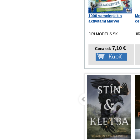
1000 samolepiek s
Mo
aktivitami Marvel
ce
JIRI MODELS SK
JI
7,10 €
Cena od: