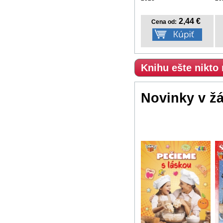
2,44 €
Cena od:
Knihu ešte nikto
Novinky v ž