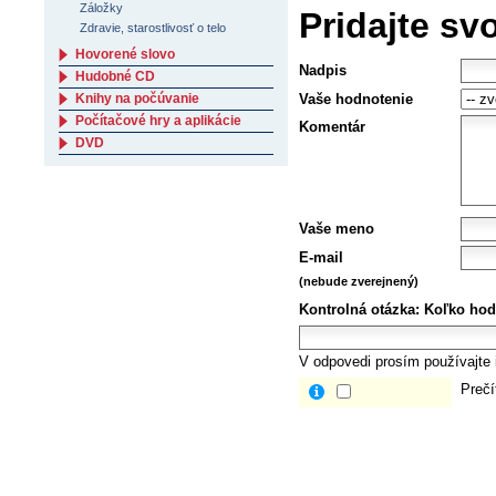
Záložky
Pridajte sv
Zdravie, starostlivosť o telo
Hovorené slovo
Nadpis
Hudobné CD
Knihy na počúvanie
Vaše hodnotenie
Počítačové hry a aplikácie
Komentár
DVD
Vaše meno
E-mail
(nebude zverejnený)
Kontrolná otázka:
Koľko hod
V odpovedi prosím používajte i
Prečí