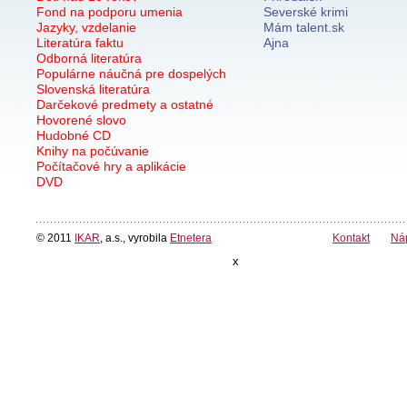
Fond na podporu umenia
Severské krimi
Jazyky, vzdelanie
Mám talent.sk
Literatúra faktu
Ajna
Odborná literatúra
Populárne náučná pre dospelých
Slovenská literatúra
Darčekové predmety a ostatné
Hovorené slovo
Hudobné CD
Knihy na počúvanie
Počítačové hry a aplikácie
DVD
© 2011
IKAR
, a.s., vyrobila
Etnetera
Kontakt
Ná
x