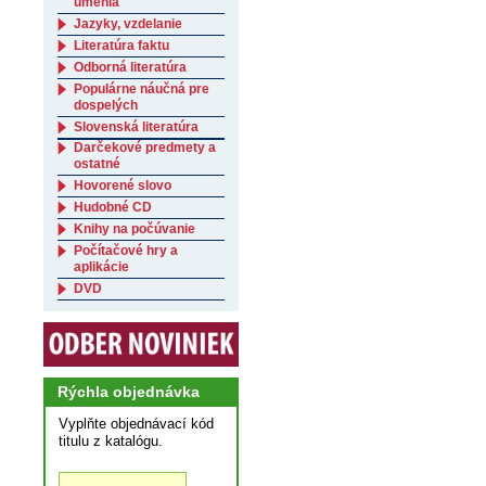
umenia
Jazyky, vzdelanie
Literatúra faktu
Odborná literatúra
Populárne náučná pre
dospelých
Slovenská literatúra
Darčekové predmety a
ostatné
Hovorené slovo
Hudobné CD
Knihy na počúvanie
Počítačové hry a
aplikácie
DVD
Rýchla objednávka
Vyplňte objednávací kód
titulu z katalógu.