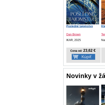
Posledné tajomstvo
Kl
Dan Brown
Te
IKAR, 2025
Na
23,62 €
Cena od:
Novinky v ž