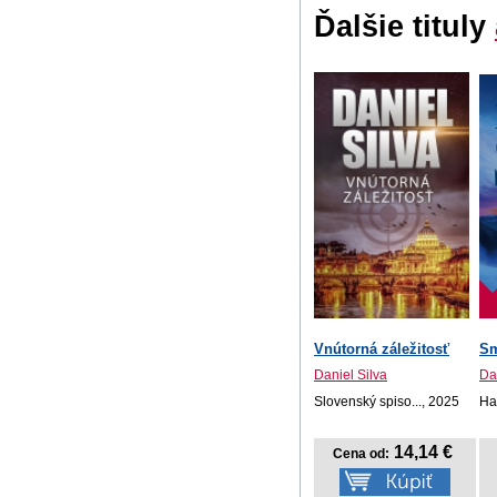
Ďalšie tituly
Vnútorná záležitosť
Sm
Daniel Silva
Da
Slovenský spiso..., 2025
Ha
14,14 €
Cena od: