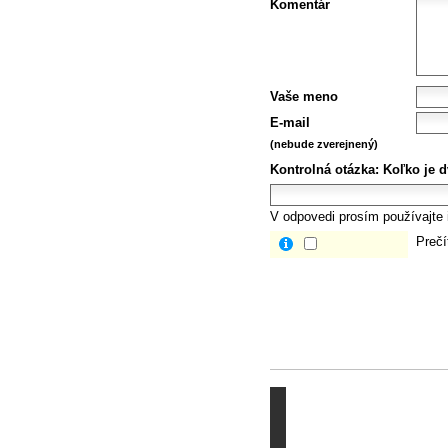
Komentár
Vaše meno
E-mail
(nebude zverejnený)
Kontrolná otázka:
Koľko je d
V odpovedi prosím používajte i
Prečí