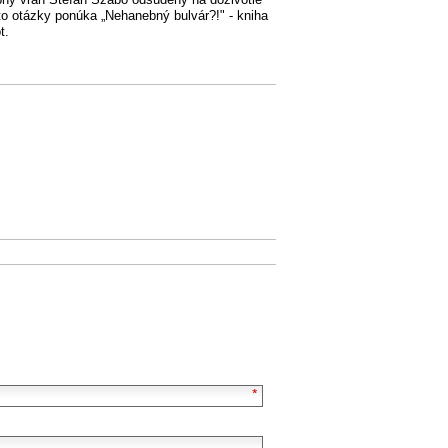
o otázky ponúka „Nehanebný bulvár?!" - kniha
t.