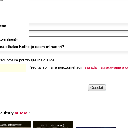
eno
zverejnený)
ná otázka:
Koľko je osem mínus tri?
edi prosím používajte iba číslice.
Prečítal som si a porozumel som
zásadám spracovania a o
Odoslať
e tituly
autora
: