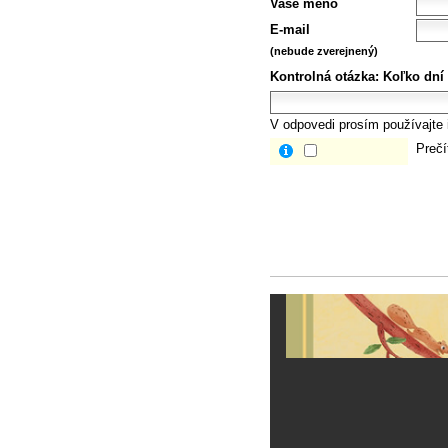
Vaše meno
E-mail
(nebude zverejnený)
Kontrolná otázka:
Koľko dní
V odpovedi prosím používajte i
Prečí